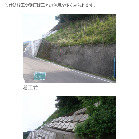
吹付法枠工や受圧版工との併用が多くみられます。
着工前