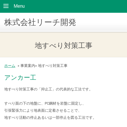
Menu
株式会社リーチ開発
地すべり対策工事
ホーム
»
事業案内»
地すべり対策工事
アンカー工
地すべり対策工事の「抑止工」の代表的な工法です。
すべり面の下の地盤に、PC鋼材を岩盤に固定し、
引張緊張力により地表面に定着させることで、
地すべり活動の停止あるいは一部停止を図る工法です。