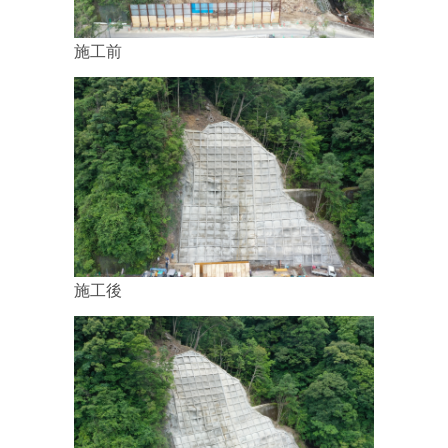
動」を追加しました！
2023.10.25
施工前
ISO9001と14001を更新しました。
2023.08.01
健康経営の取り組みと福利厚生の内容を更新しました!
2023.06.07
【採用情報】に「福利厚生」を追加しました！
2023.06.05
安全・環境情報の「安全大会」に令和5年度安全大会を追加し
ました！
施工後
2023.06.02
健康経営の取り組みの内容を更新しました!
2023.05.16
ISO9001と14001を更新しました。