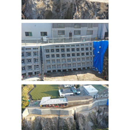
2024.07.16
その他へ「イクボス宣言」を追加しました！
2024.06.11
安全・環境・社会貢献の「安全大会」に令和6年度安全大会を
追加しました！
2024.06.05
健康経営の取り組みを更新しました。
2024.05.23
【採用情報】を更新しました！
2024.05.17
【表彰関連】の「表彰実績」を更新しました！
2024.04.30
健康経営の取り組みを更新しました。
2024.04.19