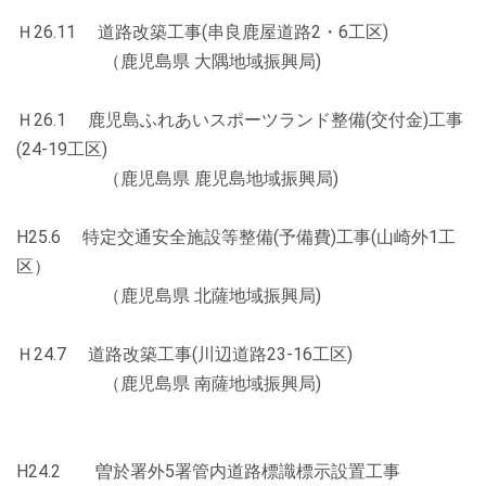
Ｈ26.11 道路改築工事(串良鹿屋道路2・6工区)
（鹿児島県 大隅地域振興局)
Ｈ26.1 鹿児島ふれあいスポーツランド整備(交付金)工事
(24-19工区)
（鹿児島県 鹿児島地域振興局)
H25.6 特定交通安全施設等整備(予備費)工事(山崎外1工
区）
（鹿児島県 北薩地域振興局)
Ｈ24.7 道路改築工事(川辺道路23-16工区)
（鹿児島県 南薩地域振興局)
H24.2 曽於署外5署管内道路標識標示設置工事