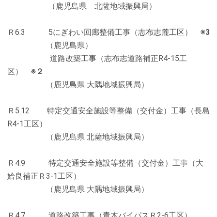
（鹿児島県 北薩地域振興局）
Ｒ6.3 5にぎわい回廊整備工事（志布志麓工区）
※3
（鹿児島県）
道路改築工事（志布志道路補正R4-15工
区）
※２
（鹿児島県 大隅地域振興局）
Ｒ5.12 特定交通安全施設等整備（交付金）工事（長島
R4-1工区）
（鹿児島県 北薩地域振興局）
Ｒ4.9 特定交通安全施設等整備（交付金）工事（大
姶良補正Ｒ3-1工区）
（鹿児島県 大隅地域振興局）
Ｒ4.7 道路改築工事（青木バイパスＲ2-6工区）