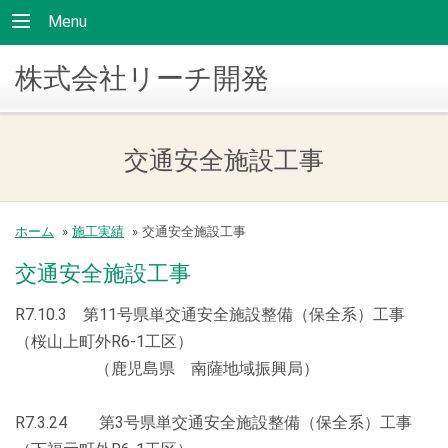
Menu
株式会社リーチ開発
交通安全施設工事
ホーム
»
施工実績
»
交通安全施設工事
交通安全施設工事
R7.10.3 第11号県単交通安全施設整備（保全系）工事
（桜山上町外R6-1工区）
（鹿児島県 南薩地域振興局）
R7.3.24 第3号県単交通安全施設整備（保全系）工事