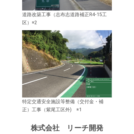
道路改築工事（志布志道路補正R4-15工
区）※2
特定交通安全施設等整備（交付金・補
正）工事（紫尾工区外) ※1
株式会社 リーチ開発