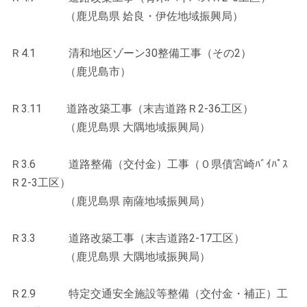
（鹿児島県 姶良・伊佐地域振興局）
Ｒ4.1 清和地区ゾーン30整備工事（その2）
（鹿児島市）
Ｒ3.11 道路改築工事（末吉道路Ｒ2-36工区）
（鹿児島県 大隅地域振興局）
Ｒ3.6 道路整備（交付金）工事（０県債宮崎ﾊﾞｲﾊﾟｽ
Ｒ2-3工区）
（鹿児島県 南薩地域振興局）
Ｒ3.3 道路改築工事（末吉道路2-17工区）
（鹿児島県 大隅地域振興局）
Ｒ2.9 特定交通安全施設等整備（交付金・補正）工